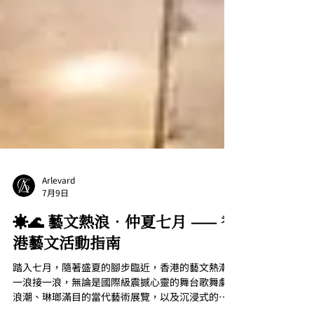
Arlevard
7月9日
☀️🌊 藝文熱浪．仲夏七月 —— 香