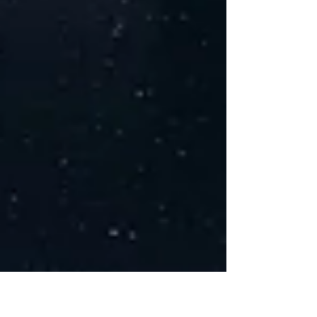
港地道詞彙「拍住上」為核心，透過多齣經典拍檔
電影