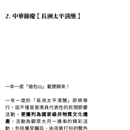
2. 中華節慶 【 長洲太平清醮 】
一年一度「搶包山」載譽歸來！
一年一度的「長洲太平清醮」即將舉
行，這不僅是香港具代表性的民間節慶
活動，
更獲列為國家級非物質文化遺
產
。活動為觀眾大月一連串的精彩活
動，包括備受矚目、由孩童打扮的飄色