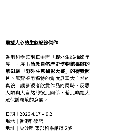
震撼人心的生態紀錄傑作
香港科學館現正舉辦「野外生態攝影年
展」，展出
倫敦自然歷史博物館舉辦的
第61屆「野外生態攝影大賽」的得獎照
片
。展覽採用獨特的角度展現大自然的
真貌，讓參觀者欣賞作品的同時，反思
人類與大自然的彼此關係，藉此喚醒大
眾保護環境的意識。
日期｜2026.4.17 – 9.2
場地｜香港科學館
地址｜尖沙咀 東部科學館道 2號