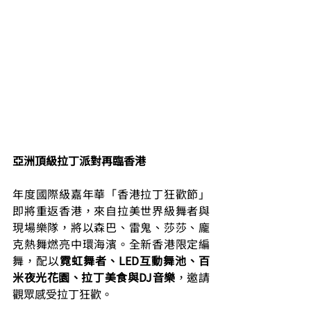
亞洲頂級拉丁派對再臨香港
年度國際級嘉年華「香港拉丁狂歡節」
即將重返香港，來自拉美世界級舞者與
現場樂隊，將以森巴、雷鬼、莎莎、龐
克熱舞燃亮中環海濱。全新香港限定編
舞，配以
霓虹舞者、LED互動舞池、百
米夜光花園、拉丁美食與DJ音樂
，邀請
觀眾感受拉丁狂歡。