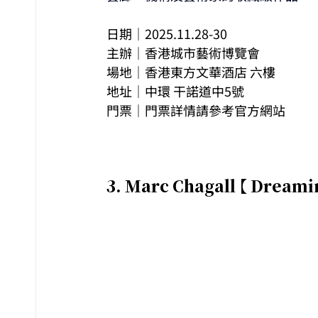
日期｜2025.11.28-30
主辦｜香港城市藝術博覽會
場地｜香港東方文華酒店 六樓
地址｜中環 干諾道中5號
門票｜門票詳情請參考官方網站
3. 
Marc Chagall 【 Dreamin