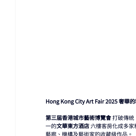
Hong Kong City Art Fair 2025
第三届香港城市藝術博覽會 
打破傳統
一的
文華東方酒店 
六樓客房化成多家
藝廊、機構及藝術家的收藏級作品。