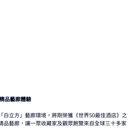
 奢華的精品藝廊體驗
「白立方」藝廊環境，將剛榮獲《世界50最佳酒店》之
精品藝廊，讓一眾收藏家及觀眾飽覽來自全球三十多家