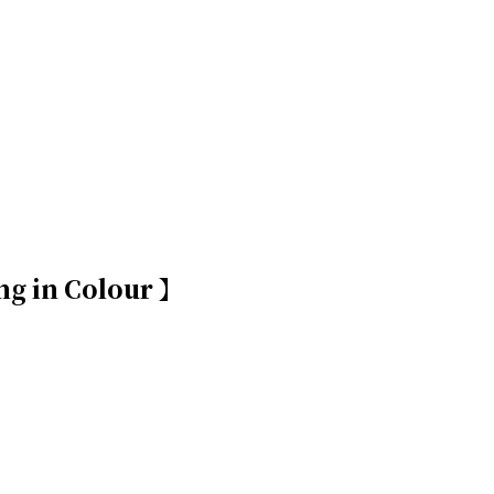
g in Colour 】