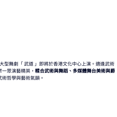
大型舞劇「 武道 」即將於香港文化中心上演。適逢武術
聚一眾演藝精英，
糅合武術與舞蹈、多媒體舞台美術與爵
武術哲學與藝術氣韻。