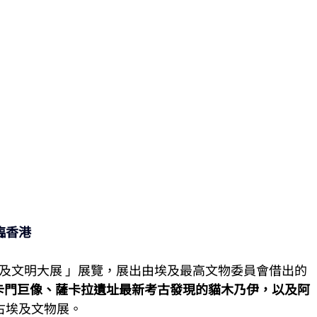
臨香港
埃及文明大展 」展覽，展出由埃及最高文物委員會借出的 
卡門巨像、薩卡拉遺址最新考古發現的貓木乃伊，以及阿
古埃及文物展。