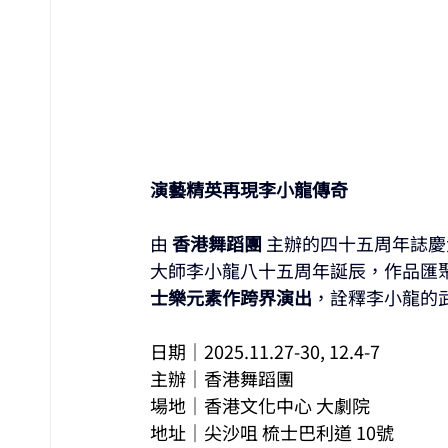
演藝精英再現李小龍傳奇
由 
香港舞蹈團 
主辦的四十五周年誌慶
大師李小龍八十五周年誕辰，作品匯
士樂元素作跨界演出
，詮釋李小龍的
日期｜2025.11.27-30, 12.4-7
主辦｜香港舞蹈團
場地｜香港文化中心 大劇院
地址｜尖沙咀 梳士巴利道 10號