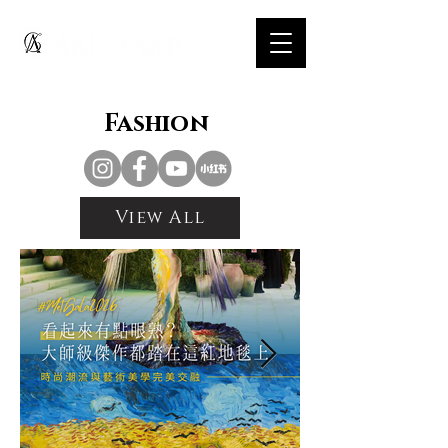
Fashion
View All