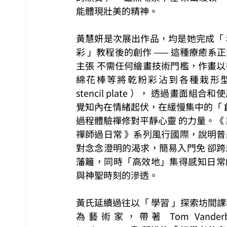
能體現壯美的精神。
黃慧妍是次展出作品，均是她完成「 
彩 」教程後的創作 —— 這種療癒系
主張 不需任何繪畫技術門檻，作畫以
綿花棒等將乾粉彩沾到各種栽形型板
stencil plate ）， 透過畫面組合
覺知內在情緒起伏，在緩慢集中的「 
過程體驗禪修對平靜心靈 的力量。《
禪師過日常 》系列風行國際，說明普
對念念澄明的渴求，簡易入門免 卻跨
藩籬，同時「高效地」集得感知日常
與神聖時刻的滲透。
黃氏延續過往以「 學習 」探索坊間
為藝術家，帶著 Tom Vanderbil