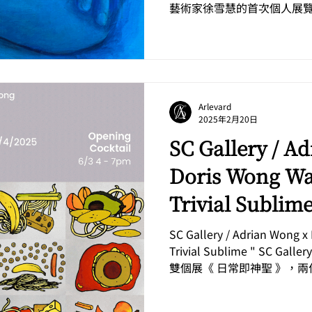
藝術家徐雪慧的首次個人展覽
運...
Arlevard
2025年2月20日
SC Gallery / A
Doris Wong Wai
Trivial Sublime
SC Gallery / Adrian Wong x
Trivial Sublime " SC
雙個展《 日常即神聖 》，
對他人...