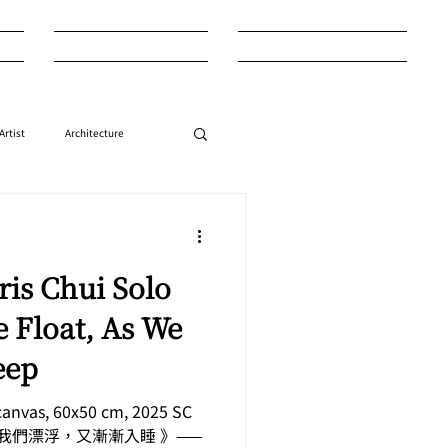
Entertainment
Style
Artist
Architecture
Style
Auction
ris Chui Solo
 Float, As We
eep
 canvas, 60x50 cm, 2025 SC
《 我們漂浮，又漸漸入睡 》——