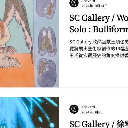
Arlevard
2024年10月14日
SC Gallery / W
Solo : Bullifor
SC Gallery 欣然呈獻王
覽將展出藝術家創作的19幅
王氏從宏觀歷史的角度探討
人經歷。這次，受《 紅樓夢
個人的命運與大環境的命運交
Arlevard
2024年7月8日
SC Gallery 