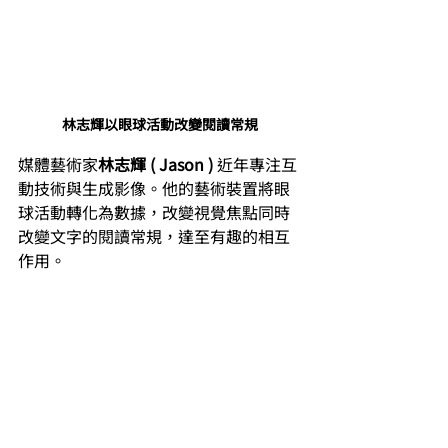
林志輝以眼球活動改變閱讀常規
媒體藝術家
林志輝 ( Jason ) 
近年專注互
動技術與生成影像。他的藝術裝置將眼
球活動轉化為數據，改變視覺焦點同時
改變文字的閱讀常規，達至有趣的相互
作用。