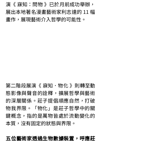
演《 寐知：問物 》已於月前成功舉辦，
展出本地著名漫畫藝術家利志達的 11 幅
畫作，展現藝術介入哲學的可能性。
第二階段展演《 寐知．物化 》則轉至動
態影像與聲音的詮釋，擴展哲學與藝術
的深層關係。莊子提倡順應自然，打破
物我界限。「物化」是莊子哲學中的關
鍵概念，指的是萬物皆處於流動變化的
本質，沒有固定的狀態與界限。
五位藝術家透過生物數據裝置，呼應莊