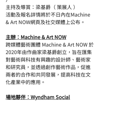
主持及導賞：梁基爵（ 策展人 ）
活動及報名詳情將於不日內在Machine 
& Art NOW網頁及社交媒體上公布。
主辦：Machine & Art NOW
跨媒體藝術團體 Machine & Art NOW 於
2020年由作曲家梁基爵創立，旨在匯集
對藝術與科技有興趣的設計師、藝術家
和研究員，並透過創作藝術作品，促進
兩者的合作和共同發展，提高科技在文
化產業中的應用。
場地夥伴：Wyndham Social