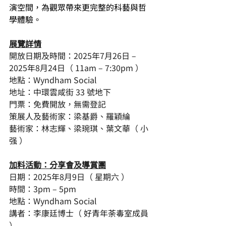
演空間，為觀眾帶來更完整的科藝與哲
學體驗。
展覽詳情
開放日期及時間：2025年7月26日 – 
2025年8月24日（ 11am – 7:30pm ）
地點：Wyndham Social
地址：中環雲咸街 33 號地下
門票：免費開放，無需登記
策展人及藝術家：梁基爵、羅穎綸
藝術家：林志輝、梁琬琪、葉文華（ 小
强 ）
加料活動：分享會及導賞團
日期：2025年8月9日（ 星期六 ）
時間：3pm – 5pm
地點：Wyndham Social
講者：李康廷博士（ 好青年荼毒室成員 
）