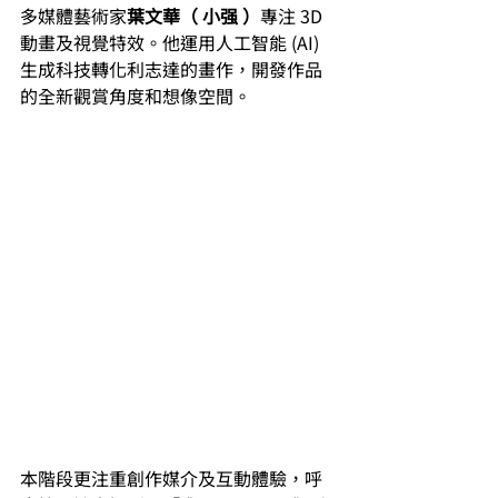
多媒體藝術家
葉文華（ 小强 ）
專注 3D 
動畫及視覺特效。他運用人工智能 (AI) 
生成科技轉化利志達的畫作，開發作品
的全新觀賞角度和想像空間。
本階段更注重創作媒介及互動體驗，呼