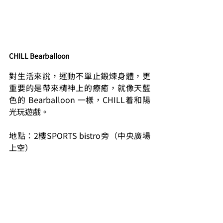
CHILL Bearballoon
對生活來說，運動不單止鍛煉身體，更
重要的是帶來精神上的療癒，就像天藍
色的 Bearballoon 一樣，CHILL着和陽
光玩遊戲。
地點：2樓SPORTS bistro旁（中央廣場
上空）