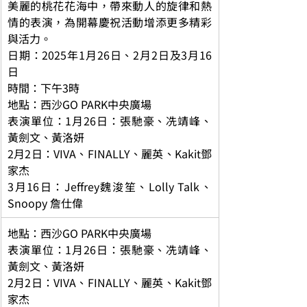
美麗的桃花花海中，帶來動人的旋律和熱
情的表演，為開幕慶祝活動增添更多精彩
與活力。
日期：2025年1月26日、2月2日及3月16
日
時間：下午3時
地點：西沙GO PARK中央廣場
表演單位：1月26日：張馳豪、冼靖峰、
黃劍文、黃洛妍
2月2日：VIVA、FINALLY、麗英、Kakit鄧
家杰
3月16日：Jeffrey魏浚笙、Lolly Talk、
Snoopy 詹仕偉
地點：西沙GO PARK中央廣場
表演單位：1月26日：張馳豪、冼靖峰、
黃劍文、黃洛妍
2月2日：VIVA、FINALLY、麗英、Kakit鄧
家杰