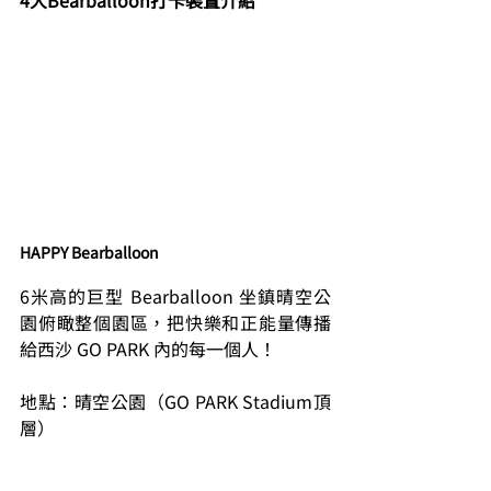
4大Bearballoon打卡裝置介紹
HAPPY Bearballoon
6米高的巨型 Bearballoon 坐鎮晴空公
園俯瞰整個園區，把快樂和正能量傳播
給西沙 GO PARK 內的每一個人！
地點：晴空公園（GO PARK Stadium頂
層）