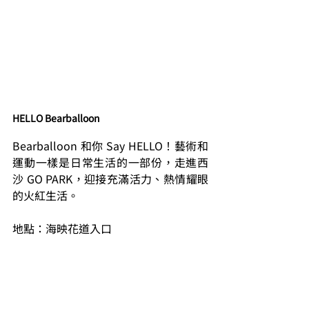
HELLO Bearballoon
Bearballoon 和你 Say HELLO！藝術和
運動一樣是日常生活的一部份，走進西
沙 GO PARK，迎接充滿活力、熱情耀眼
的火紅生活。
地點：海映花道入口