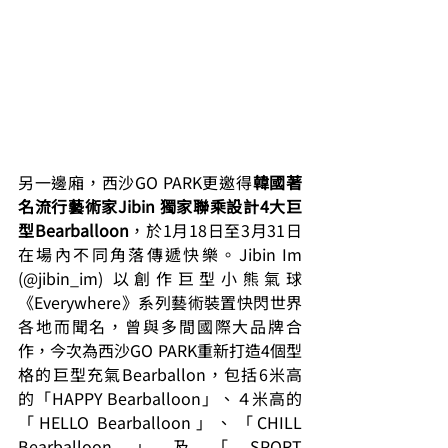
另一邊廂，西沙GO PARK更邀得
韓國著
名流行藝術家Jibin 獨家聯乘設計4大巨
型Bearballoon
，於1月18日至3月31日
在場內不同角落傳遞快樂。Jibin Im 
(@jibin_im) 以創作巨型小熊氣球
《Everywhere》系列藝術裝置快閃世界
各地而聞名，曾與多間國際大品牌合
作，今次為西沙GO PARK重新打造4個型
格的巨型充氣Bearballon，包括6米高
的「HAPPY Bearballoon」、４米高的
「HELLO Bearballoon」、「CHILL 
Bearballoon」及「SPORT 