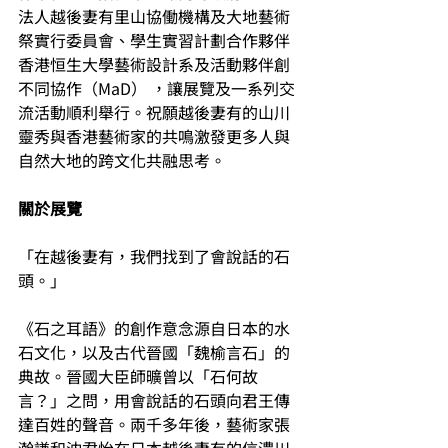
法人越後妻有里山協働機構及大地藝術
祭實行委員會、學生實習計劃合作夥伴
香港恒生大學藝術設計系及活動夥伴創
不同協作（MaD） ，讓展覽及一系列交
流活動順利舉行。祝願越後妻有的山川
靈秀與香港藝術家的共鳴激發更多人與
自然大地的跨文化共融思考。
關於展覽
「在越後妻有，我們找到了會說話的石
頭。」
《石之耳語》的創作意念源自日本的水
石文化，以及古代晉國「魏榆言石」的
典故。晉國大臣師曠曾以「石何故
言？」之問，用會說話的石頭向君王傳
達百姓的聲音。兩千多年後，藝術家張