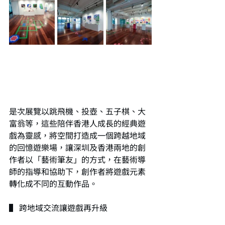
是次展覽以跳飛機、投壺、五子棋、大
富翁等，這些陪伴香港人成長的經典遊
戲為靈感，將空間打造成一個跨越地域
的回憶遊樂場，讓深圳及香港兩地的創
作者以「藝術筆友」的方式，在藝術導
師的指導和協助下，創作者將遊戲元素
轉化成不同的互動作品。
▌ 跨地域交流讓遊戲再升級