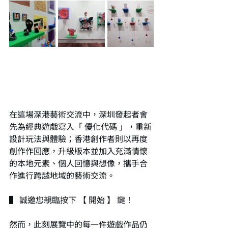
在這場深港藝術交流中，深圳發起者會
先為經典遊戲寫入「 優化代碼 」，重新
設計玩法與體驗；香港創作者則以再度
創作作回應，升級版本並加入充滿情懷
的本地元素、個人回憶與想像，攜手合
作進行跨越地域的藝術交流。
▌ 誠邀您親臨按下 【 開始 】 鍵！
然而，此刻展覽中的每一件遊戲作品仍