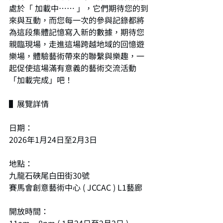
處於「 加載中…… 」，它們期待您的到
來與互動，而您每一次的參與記錄都將
為這段集體記憶寫入新的數據，期待您
親臨現場，走進這場跨越地域的回憶遊
樂場，體驗藝術帶來的聯繫與樂趣，一
起促使這場滿有意義的藝術交流活動
「加載完成」吧！
▌展覽詳情
日期：
2026年1月24日至2月3日
地點：
九龍石硤尾白田街30號
賽馬會創意藝術中心 ( JCCAC ) L1藝廊
開放時間：