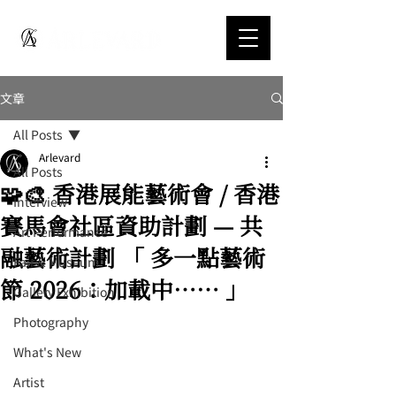
文章
All Posts
Arlevard
All Posts
🧩🎨 香港展能藝術會 / 香港
Interview
賽馬會社區資助計劃 — 共
Art Performance
融藝術計劃 「 多一點藝術
Fair & Museum
節 2026：加載中…… 」
Gallery Exhibition
Photography
What's New
Artist