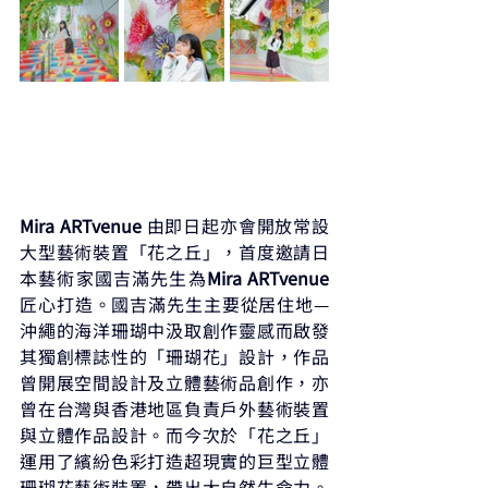
Mira ARTvenue 
由即日起亦會開放常設
大型藝術裝置「花之丘」，首度邀請日
本藝術家國吉滿先生為
Mira ARTvenue 
匠心打造。國吉滿先生主要從居住地—
沖繩的海洋珊瑚中汲取創作靈感而啟發
其獨創標誌性的「珊瑚花」設計，作品
曾開展空間設計及立體藝術品創作，亦
曾在台灣與香港地區負責戶外藝術裝置
與立體作品設計。而今次於「花之丘」
運用了繽紛色彩打造超現實的巨型立體
珊瑚花藝術裝置，帶出大自然生命力。