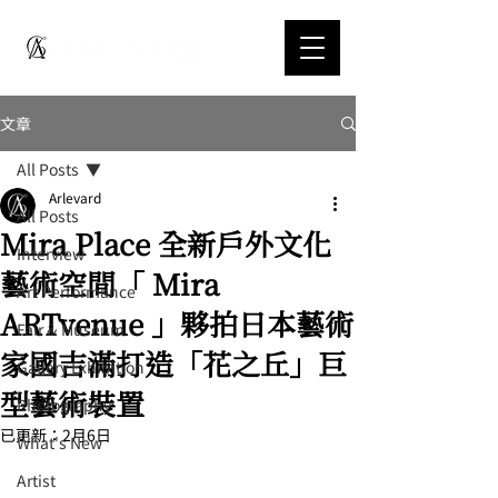
文章
All Posts
Arlevard
All Posts
Mira Place 全新戶外文化
Interview
藝術空間「 Mira
Art Performance
ARTvenue 」夥拍日本藝術
Fair & Museum
家國吉滿打造「花之丘」巨
Gallery Exhibition
型藝術裝置
Photography
已更新：
2月6日
What's New
Artist