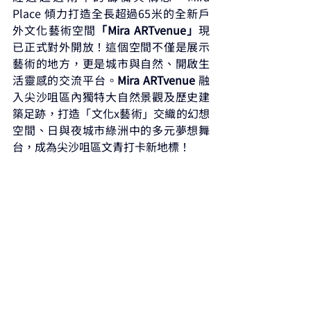
Place 傾力打造全長超過65米的全新戶
外文化藝術空間
「Mira ARTvenue」
現
已正式對外開放！這個空間不僅是展示
藝術的地方，更是城市與自然、開啟生
活靈感的交流平台。
Mira ARTvenue 
融
入尖沙咀區內獨特大自然景觀及歷史建
築足跡，打造「文化x藝術」交織的幻想
空間、日與夜城市綠洲中的多元夢想舞
台，成為尖沙咀區文青打卡新地標！