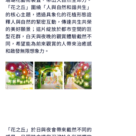
「花之丘」圍繞「人與自然和諧共生」
的核心主題，透過具象化的花植形態詮
釋人與自然的緊密互動，傳達共生共榮
的美好願景；這片綻放於都市空間的巨
型花群，白天與夜晚的觀賞體驗截然不
同，希望能為前來觀賞的人帶來治癒感
和啟發無限想象力。
「花之丘」於日與夜會帶來截然不同的