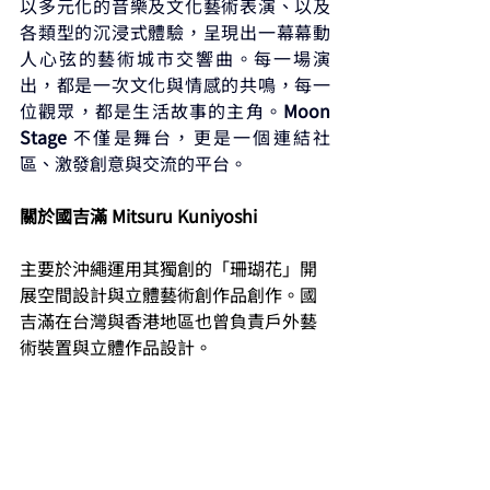
以多元化的音樂及文化藝術表演、以及
各類型的沉浸式體驗，呈現出一幕幕動
人心弦的藝術城市交響曲。每一場演
出，都是一次文化與情感的共鳴，每一
位觀眾，都是生活故事的主角。
Moon 
Stage 
不僅是舞台，更是一個連結社
區、激發創意與交流的平台。
關於國吉滿 Mitsuru Kuniyoshi
主要於沖繩運用其獨創的「珊瑚花」開
展空間設計與立體藝術創作品創作。國
吉滿在台灣與香港地區也曾負責戶外藝
術裝置與立體作品設計。