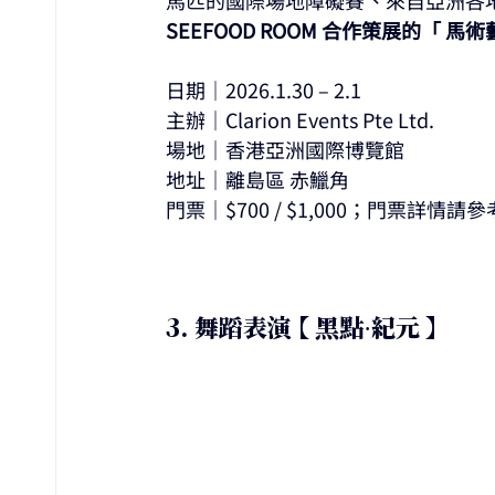
SEEFOOD ROOM 合作策展的「 馬術
日期｜2026.1.30 – 2.1
主辦｜Clarion Events Pte Ltd.
場地｜香港亞洲國際博覽館
地址｜離島區 赤鱲角
門票｜$700 / $1,000；門票詳情
3. 舞蹈表演 【 黑點·紀元 】