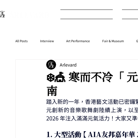
What's New
I
All Posts
Interview
Art Performance
Fair & Museum
G
Arlevard
Interior
⁠⁠Product
Anime
Music
⁠⁠Movie
❄️🎪 寒而不冷「
南
踏入新的一年，香港藝文活動已密鑼
元創新的音樂歌舞劇陸續上演，以至
2026 年注入滿滿元氣活力！大家
1. 
大型活動 【 AIA友邦嘉年華 2