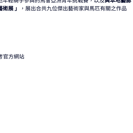
藝術展 」
，展出合共九位傑出藝術家與馬匹有關之作品
請參考官方網站