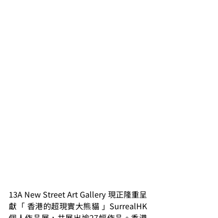
13A New Street Art Gallery 現正隆重呈
獻「 香港的超現實大熊貓 」SurrealHK 
個人作品展，共展出逾27幅作品。香港