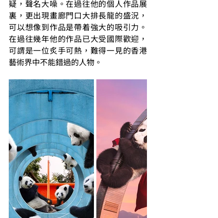
疑，聲名大噪。在過往他的個人作品展
裏，更出現畫廊門口大排長龍的盛況，
可以想像到作品是帶着強大的吸引力。
在過往幾年他的作品已大受國際歡迎，
可謂是一位炙手可熱，難得一見的香港
藝術界中不能錯過的人物。