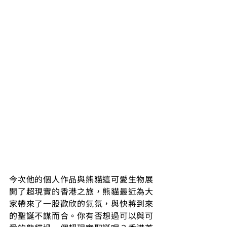
今次他的個人作品與熊貓這可愛生物展
開了超現實的香港之旅，熊貓最近為大
家帶來了一股歡欣的氣氛，與快將到來
的聖誕不謀而合。你有否想過可以與可