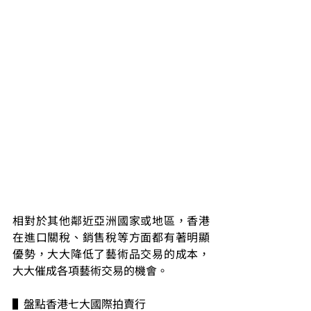
相對於其他鄰近亞洲國家或地區，香港
在進口關稅、銷售稅等方面都有著明顯
優勢，大大降低了藝術品交易的成本，
大大催成各項藝術交易的機會。
▌盤點香港七大國際拍賣行