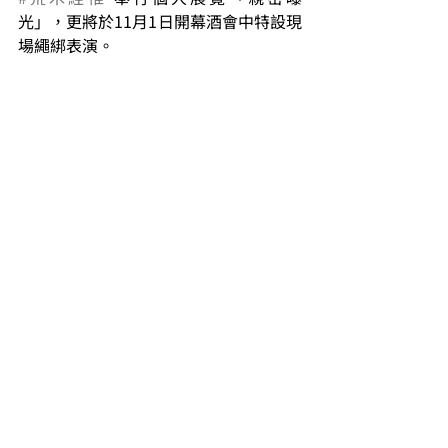
光」，更將於11月1日開幕酒會中特設現
場繩綁表演。