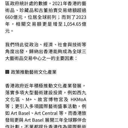
區政府統計處的數據，2021年香港的藝
術品、珍藏品和古董拍賣交易總額超過
660億元，位居全球前列；而到了2023
年，相關交易額更是增至1,054.65億
元。
我們特此從政治、經濟、社會與技術等
角度出發，歸納出香港能夠成為全球三
大藝術品交易中心之一的主要因素：
🏢 政策推動藝術文化產業
香港政府近年積極推動文化產業發展，
落實多項大型藝術建設投資，例如西九
文化區、M+、故宮博物宮及 HKMoA 
等；更引入多項國際藝術盛事活動，例
如 Art Basel、Art Central 等，而香港旅
發局更與 Art Basel 展開三年全球夥伴合
作計劃，不單都提升香港作為國際藝術