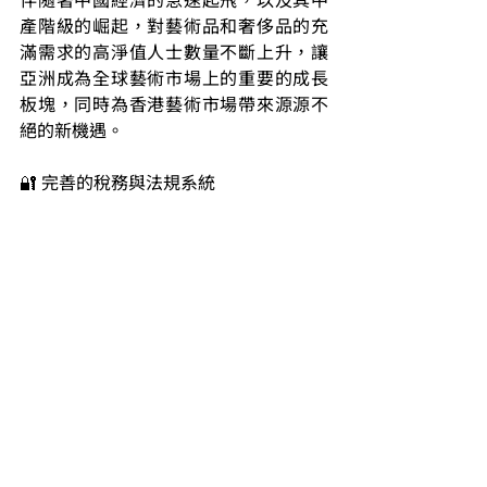
產階級的崛起，對藝術品和奢侈品的充
滿需求的高淨值人士數量不斷上升，讓
亞洲成為全球藝術市場上的重要的成長
板塊，同時為香港藝術市場帶來源源不
絕的新機遇。
🔐 完善的稅務與法規系統