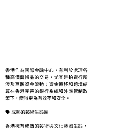
香港作為國際金融中心，有利於處理各
種高價藝術品的交易，尤其是拍賣行所
涉及巨額資金流動；資金轉移和跨境結
算在香港完善的銀行系統和外匯管制政
策下，變得更為有效率和安全。
🗣️ 成熟的藝術生態圈
香港擁有成熟的藝術與文化藝圈生態，