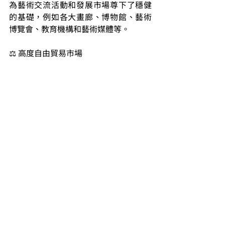
為藝術交流活動和發展市場尊下了穩健
的基礎，例如各大畫廊、博物館、藝術
博覽會、教育機構和藝術媒體等。
⚖️ 高度自由貿易市場