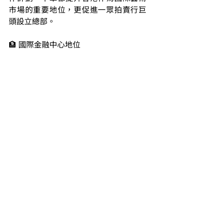
市場的重要地位，更促進一眾拍賣行巨
頭設立總部。
🏦 國際金融中心地位