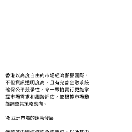
香港以高度自由的市場經濟響譽國際，
不但資訊透明度高，且有完善金融系統
確保公平競爭性，令一眾拍賣行更能掌
握市場需求和趨勢評估，並根據市場動
態調整其策略動向。
🚀 亞洲市場的蓬勃發展
伴隨著中國經濟的急速起飛，以及其中