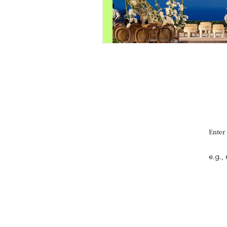
Enter
Quick Link