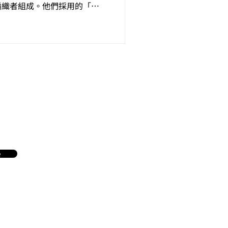
編織者組成。他們採用的「
e