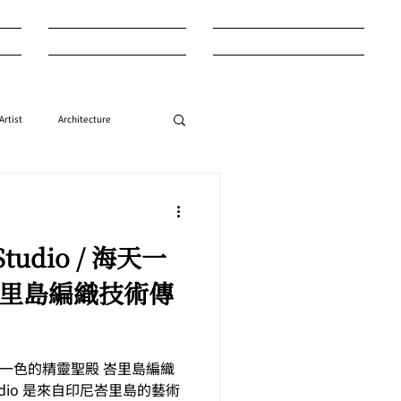
Entertainment
Style
Artist
Architecture
Style
Auction
Studio / 海天一
峇里島編織技術傳
o / 海天一色的精靈聖殿 峇里島編織
Studio 是來自印尼峇里島的藝術