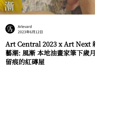
Arlevard
2023年6月12日
Art Central 2023 x Art Next 新
藝潮: 風漸 本地油畫家筆下歲月
留痕的紅磚屋
▪Arlevard 的首個專訪 大家有到過牛棚藝術村嗎？
又可知道這座活化保育項目與我們的關係嗎？
Arlevard 特別邀請於 Art Central 2022 大獲好評的
本地藝術家 #風漸 進行採訪，探索如何從藝術家角
度去看牛棚藝術村，了解藝術家自身童年回憶與牛
棚藝術村的聯...