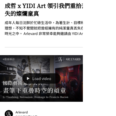
成哲 x YIDI Art 領引我們重拾丟
失的燦爛童真
成年人每日沈醉於忙碌生活中，為著生計、目標和
理想，不知不覺間就把曾經擁有的純潔童真丟失在
時光之中。 Arlevard 非常榮幸能夠邀請由 YIDI Art
代理的藝術家成哲進行訪問，談談他的藝術如何引
領觀者進入他所創造的純真花花世界，在這如花似
錦的時空中勾起曾經擁有的美好童...
Load video
Arlevard