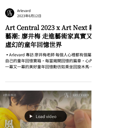
Arlevard
2023年6月12日
Art Central 2023 x Art Next 新
藝潮: 廖井梅 走進藝術家真實又
虛幻的童年回憶世界
▪Arlevard 專訪 廖井梅老師 每個人心裡都有個屬於
自己的童年回憶寶箱，每當揭開回憶的篇章，心內
一幕又一幕的美好童年回憶勳彷如乘坐回旋木馬，
模模糊糊的記憶之間卻又那般真實。是次Arlevard
特別邀請藝術家廖井梅老師作專訪，分享廖老師如
何透過她的創作反映內心世界的美...
Load video