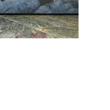
Arlevard
2025年8月1日
朗豪坊辦公大樓 / 6D Wellness
Hub 全新登場六大健康維度 打
造都市人身心靈新日常
在全球吹起「 全人健康 」的新風潮下，現代人追求
的不只是健康的身體，還有情緒管理、心靈平衡、