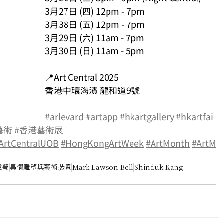
3月27日 (四) 12pm - 7pm
3月38日 (五) 12pm - 7pm
3月29日 (六) 11am - 7pm
3月30日 (日) 11am - 5pm
📍Art Central 2025
香港中環海濱 龍和道9號
#arlevard
#artapp
#hkartgallery
#hkartfai
藝術
#香港藝術展
ArtCentralUOB
#HongKongArtWeek
#ArtMonth
#ArtM
戴瑩
異體雕塑與藝術裝置
Mark Lawson Bell
Shinduk Kang