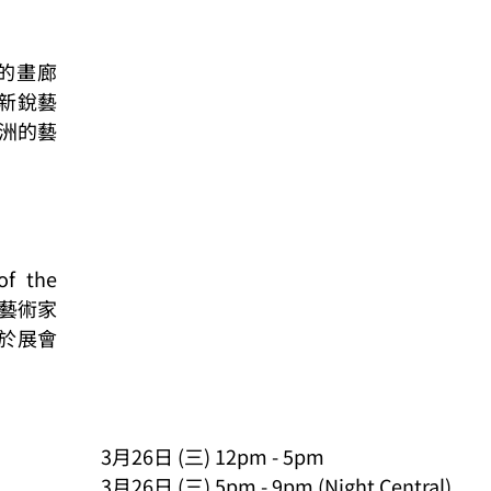
展的畫廊
新銳藝
美洲的藝
the 
位藝術家
於展會
3月26日 (三) 12pm - 5pm
3月26日 (三) 5pm - 9pm (Night Central)