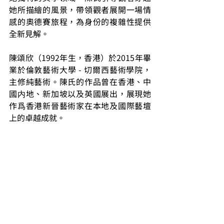
她所描繪的風景，帶領觀者展開一場情
感的奧德賽旅程，為身份的複雜性提供
全新見解。
陳頌欣（1992年生，香港）於2015年畢
業於倫敦藝術大學 - 切爾西藝術學院，
主修純藝術。陳氏的作品曾在香港、中
國内地、新加坡以及英國展出，展現她
作爲香港新晉藝術家在本地及國際藝壇
上的卓越成就。