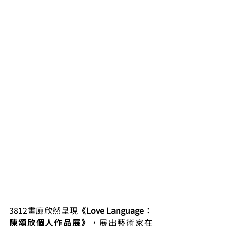
3812畫廊欣然呈現
《Love Language：
陳頌欣個人作品展》
，展出藝術家在