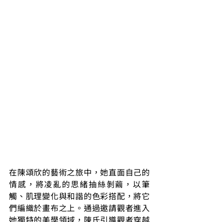
在陳頌欣的藝術之旅中，她直面自己的
情感，將凌亂的思緒抽絲剝繭，以筆
觸、肌理變化與和諧的色彩搭配，將它
們編織於畫布之上。通過邀請觀者進入
她獨特的美學領域，陳氏引導觀者穿越