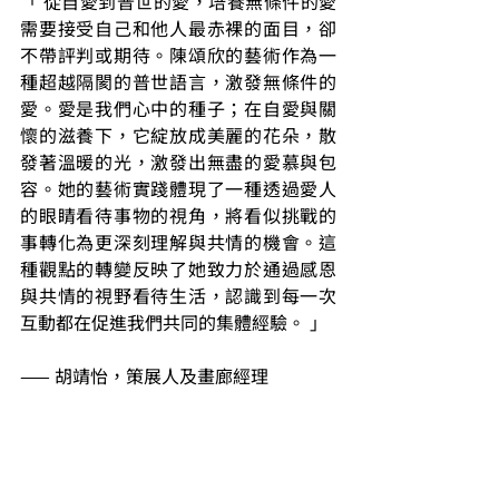
「 從自愛到普世的愛，培養無條件的愛
需要接受自己和他人最赤裸的面目，卻
不帶評判或期待。陳頌欣的藝術作為一
種超越隔閡的普世語言，激發無條件的
愛。愛是我們心中的種子；在自愛與關
懷的滋養下，它綻放成美麗的花朵，散
發著溫暖的光，激發出無盡的愛慕與包
容。她的藝術實踐體現了一種透過愛人
的眼睛看待事物的視角，將看似挑戰的
事轉化為更深刻理解與共情的機會。這
種觀點的轉變反映了她致力於通過感恩
與共情的視野看待生活，認識到每一次
互動都在促進我們共同的集體經驗。 」
—— 胡靖怡，策展人及畫廊經理