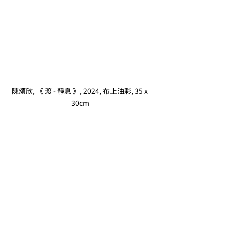
陳頌欣, 《 渡 - 靜息 》, 2024, 布上油彩, 35 x 
30cm