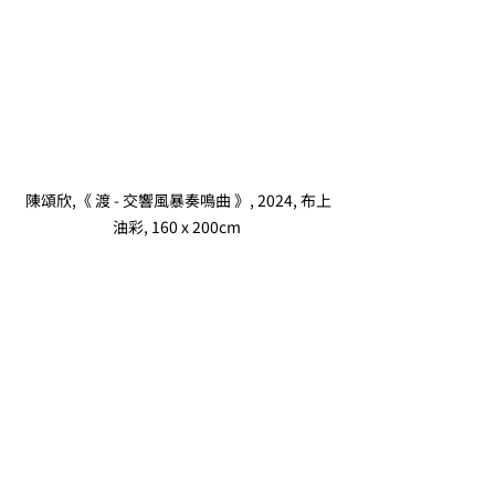
 陳頌欣,《 渡 - 交響風暴奏鳴曲 》, 2024, 布上
油彩, 160 x 200cm