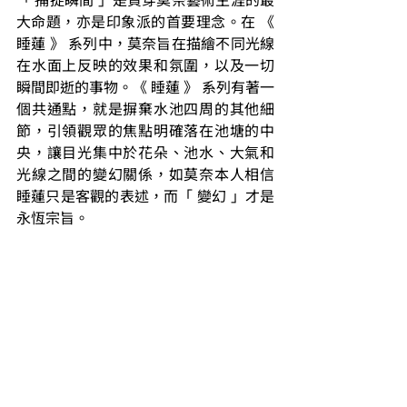
大命題，亦是印象派的首要理念。在 《 
睡蓮 》 系列中，莫奈旨在描繪不同光線
在水面上反映的效果和氛圍，以及一切
瞬間即逝的事物。《 睡蓮 》 系列有著一
個共通點，就是摒棄水池四周的其他細
節，引領觀眾的焦點明確落在池塘的中
央，讓目光集中於花朵、池水、大氣和
光線之間的變幻關係，如莫奈本人相信
睡蓮只是客觀的表述，而「 變幻 」才是
永恆宗旨。