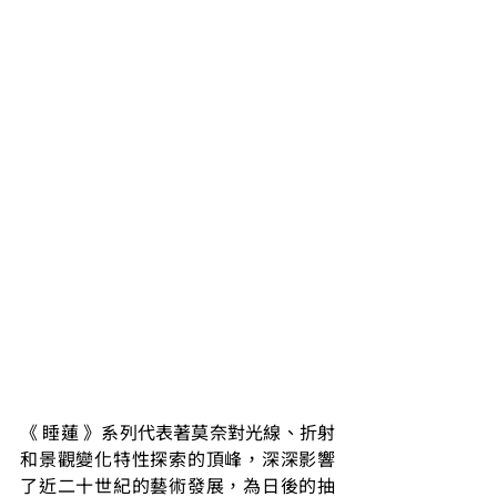
《 睡蓮 》系列代表著莫奈對光線、折射
和景觀變化特性探索的頂峰，深深影響
了近二十世紀的藝術發展，為日後的抽