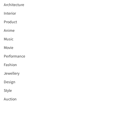
Architecture
Interior
⁠⁠Product
Anime
Music
⁠⁠Movie
⁠⁠Performance
⁠Fashion
⁠⁠Jewellery
Design
Style
Auction