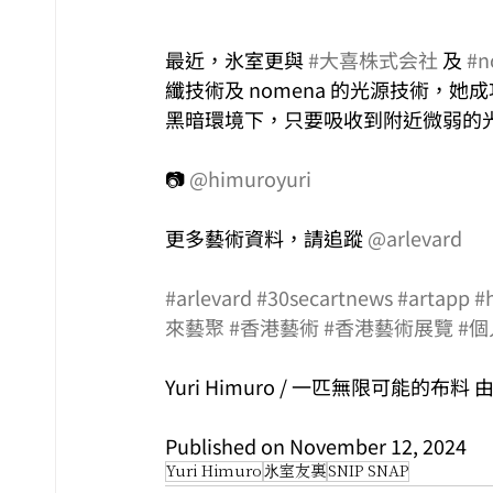
最近，氷室更與 
#大喜株式会社
 及 
#n
纖技術及 nomena 的光源技術，她成功
黑暗環境下，只要吸收到附近微弱的
📷 
@himuroyuri
更多藝術資料，請追蹤 
@arlevard
#arlevard
#30secartnews
#artapp
#
來藝聚
#香港藝術
#香港藝術展覽
#
Yuri Himuro / 一匹無限可能的布
Published on November 12, 2024
Yuri Himuro
氷室友里
SNIP SNAP