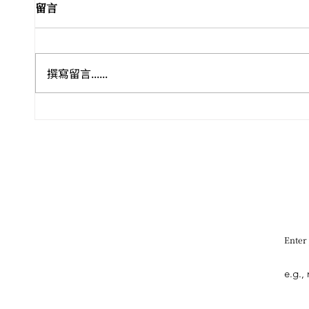
留言
撰寫留言......
🏺🎭 盛夏八月．感官巡禮 ——
Leo
尼斯 
香港藝文全攻略
雙年
Enter