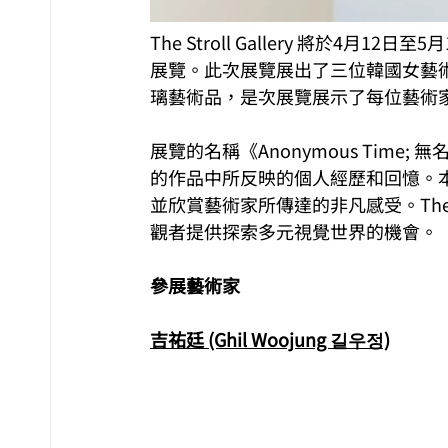
The Stroll Gallery 將於4月12
展覽。此次展覽展出了三位韓國女藝
璃藝術品，是次展覽展示了每位藝術
展覽的名稱《Anonymous Tim
的作品中所反映的個人經歷和回憶。
並欣賞藝術家所傳達的非凡感受。The S
觀者提供探索多元視覺世界的機會。
參展藝術家
吉祐廷 (Ghil Woojung 길우정)