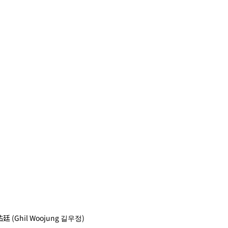
廷 (Ghil Woojung 길우정)