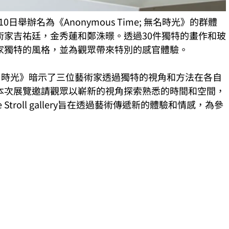
日至5月10日舉辦名為《Anonymous Time; 無名時光》的群體
術家
吉祐廷，金秀蓮和鄭洙暻。透過30件獨特的畫作和玻
家獨特的風格，並為觀眾帶來特別的感官體驗。
e; 無名時光》暗示了三位藝術家透過獨特的視角和方法在各自
本次展覽邀請觀眾以嶄新的視角探索熟悉的時間和空間，
troll gallery旨在透過藝術傳遞新的體驗和情感，為參