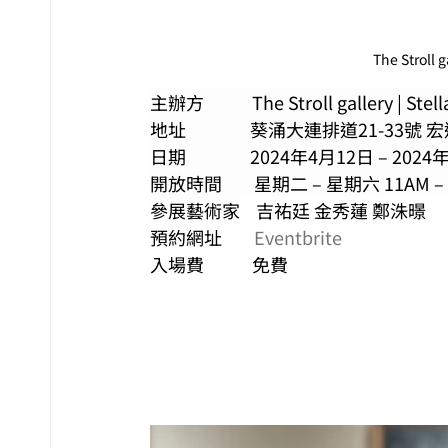
The Stroll
主辦方            The Stroll gallery | Stel
地址                葵涌大連排道21-
日期                2024年4月12日 – 20
開放時間        星期二 – 星期六 11AM –
參展藝術家
    吉祐廷 金秀蓮 鄭洙暻
預約網址        
Eventbrite
入場費            免費