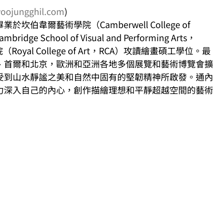
oojungghil.com
)
韋爾藝術學院（Camberwell College of 
 School of Visual and Performing Arts，
yal College of Art，RCA）攻讀繪畫碩工學位。最
、首爾和北京，歐洲和亞洲各地多個展覽和藝術博覽會擴
受到山水靜謐之美和自然中固有的堅韌精神所啟發。通內
力深入自己的內心，創作描繪理想和平靜超越空間的藝術