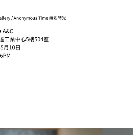
 gallery / Anonymous Time 無名時光
la A&C
33號 宏達工業中心5樓504室
24年5月10日
 6PM