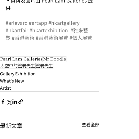
▪資料及圖片由 Pearl Lam Galleries 提
供
#arlevard
#artapp
#hkartgallery
#hkartfair
#hkartexhibition
#雅來藝
聚
#香港藝術
#香港藝術展覽
#個人展覽
Pearl Lam Galleries
Mr Doodle
太空中的塗鴉先生
塗鴉先生
Gallery Exhibition
What's New
Artist
最新文章
查看全部