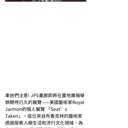
車迷們注意! JPS畫廊即將在置地廣場舉
辦期待已久的展覽——美國藝術家Royal 
Jarmon的個人展覽 「Seat’s 
Taken」。這位來自布魯克林的藝術家
透過探索人類生活和流行文化領域，為