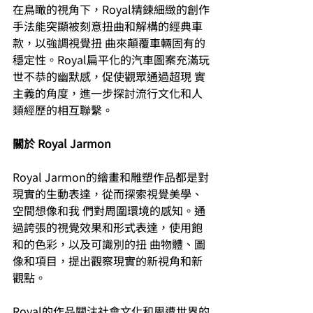
在鳥瞰的視角下，Royal精鍊細緻的創作
手法能突顯被刻意扭曲和解構的經典車
款，以強調視覺扭 曲來顛覆車輛固有的
穩定性。Royal扁平化的汽車圖案充滿玩
世不恭的幽默感，促使觀眾通過超現 實
主義的角度，進一步探討流行文化和人
類經歷的相互聯繫。 
關於 Royal Jarmon
Royal Jarmon的繪畫和雕塑作品都是對
現實的生動表達，從而探索視覺美學、
空間想像和我 們對周圍環境的感知。通
過誇張的視覺效果和形式表達，使用飽
和的色彩，以及可識別的扭 曲物體、圖
像和項目，提出觀察現實的新視角和新
觀點。 
Royal的作品關注社會文化和周遭世界的