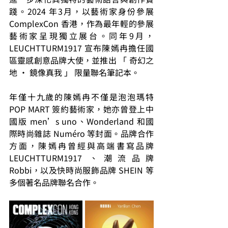
踐。2024 年3月，以藝術家身份參展 
ComplexCon 香港，作為最年輕的參展
藝術家呈現獨立展台。同年9月， 
LEUCHTTURM1917 宣布陳嫣冉擔任國
區靈感創意品牌大使，並推出 「 奇幻之
地 · 鏡像真我 」 限量聯名筆記本。
年僅十九歲的陳嫣冉不僅是泡泡瑪特 
POP MART 簽約藝術家，她亦曾登上中
國版 men’s uno、Wonderland 和國
際時尚雜誌 Numéro 等封面。品牌合作
方面，陳嫣冉曾經與高端書寫品牌 
LEUCHTTURM1917 、潮流品牌 
Robbi，以及快時尚服飾品牌 SHEIN 等
多個著名品牌聯名合作。