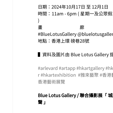
日期：2024年10月17日 至 12月1日
時間：11am - 6pm ( 星期一及公眾
)
畫廊
#BlueLotusGallery @bluelotusgalle
地點：香港上環 磅巷28號
▌資料及圖片由 Blue Lotus Gallery 
#arlevard
#artapp
#hkartgallery
#hk
r
#hkartexhibition
#雅來藝聚
#香港
香港藝術展覽
Blue Lotus Gallery / 聯合攝影展「
聲 」