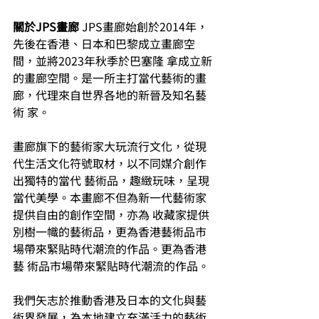
關於JPS畫廊 
JPS畫廊始創於2014年，
先後在香港、日本和巴黎成立畫廊空
間，並將2023年秋季於巴塞隆 拿成立新
的畫廊空間。是一所主打當代藝術的畫
廊，代理來自世界各地的新晉及知名藝
術 家。 
畫廊旗下的藝術家大玩流行文化，從現
代生活文化符號取材，以不同媒介創作
出獨特的當代 藝術品，趣緻玩味，呈現
當代美學。本畫廊不但為新一代藝術家
提供自由的創作空間，亦為 收藏家提供
別樹一幟的藝術品，更為香港藝術品市
場帶來緊貼時代潮流的作品。更為香港
藝 術品市場帶來緊貼時代潮流的作品。 
我們矢志於推動香港及日本的文化與藝
術界發展，為本地建立充滿活力的藝術