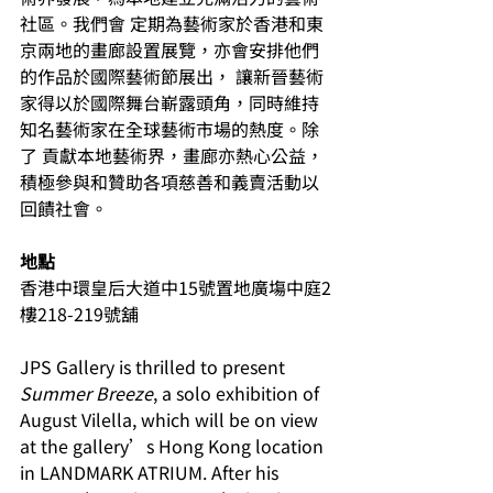
社區。我們會 定期為藝術家於香港和東
京兩地的畫廊設置展覽，亦會安排他們
的作品於國際藝術節展出， 讓新晉藝術
家得以於國際舞台嶄露頭角，同時維持
知名藝術家在全球藝術市場的熱度。除
了 貢獻本地藝術界，畫廊亦熱心公益，
積極參與和贊助各項慈善和義賣活動以
回饋社會。 
地點 
香港中環皇后大道中15號置地廣塲中庭2
樓218-219號舖 
JPS Gallery is thrilled to present 
Summer Breeze
, a solo exhibition of 
August Vilella, which will be on view 
at the gallery’s Hong Kong location 
in LANDMARK ATRIUM. After his 