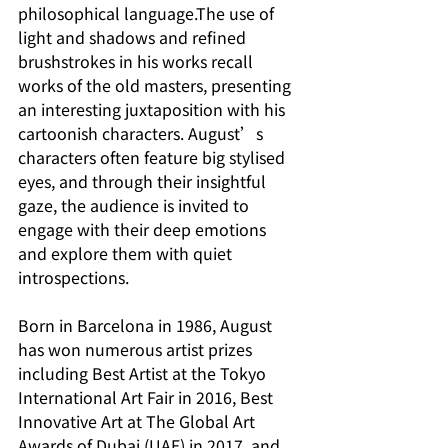
philosophical language.The use of 
light and shadows and refined 
brushstrokes in his works recall 
works of the old masters, presenting 
an interesting juxtaposition with his 
cartoonish characters. August’s 
characters often feature big stylised 
eyes, and through their insightful 
gaze, the audience is invited to 
engage with their deep emotions 
and explore them with quiet 
introspections. 
Born in Barcelona in 1986, August 
has won numerous artist prizes 
including Best Artist at the Tokyo 
International Art Fair in 2016, Best 
Innovative Art at The Global Art 
Awards of Dubai (UAE) in 2017, and 