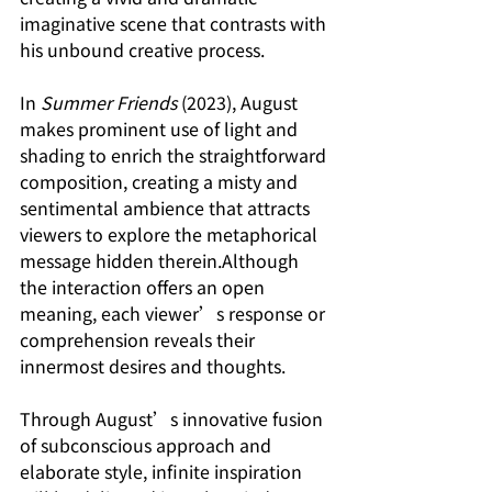
imaginative scene that contrasts with 
his unbound creative process. 
In 
Summer Friends 
(2023), August 
makes prominent use of light and 
shading to enrich the straightforward 
composition, creating a misty and 
sentimental ambience that attracts 
viewers to explore the metaphorical 
message hidden therein.Although 
the interaction offers an open 
meaning, each viewer’s response or 
comprehension reveals their 
innermost desires and thoughts. 
Through August’s innovative fusion 
of subconscious approach and 
elaborate style, infinite inspiration 