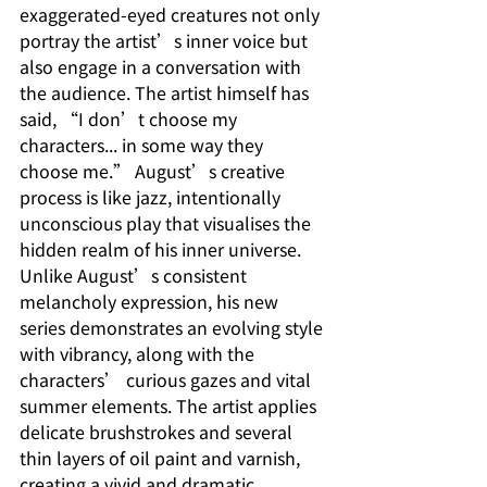
exaggerated-eyed creatures not only 
portray the artist’s inner voice but 
also engage in a conversation with 
the audience. The artist himself has 
said, “I don’t choose my 
characters... in some way they 
choose me.” August’s creative 
process is like jazz, intentionally 
unconscious play that visualises the 
hidden realm of his inner universe. 
Unlike August’s consistent 
melancholy expression, his new 
series demonstrates an evolving style 
with vibrancy, along with the 
characters’ curious gazes and vital 
summer elements. The artist applies 
delicate brushstrokes and several 
thin layers of oil paint and varnish, 
creating a vivid and dramatic 