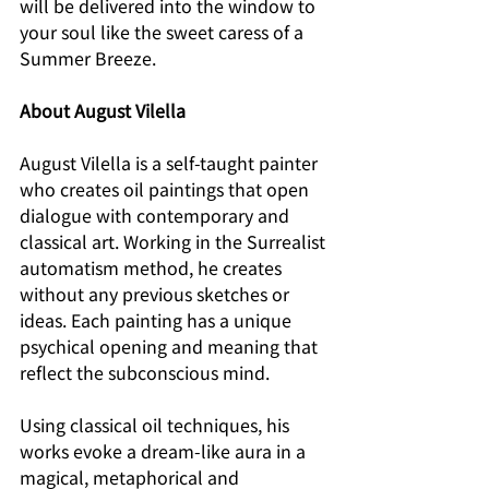
will be delivered into the window to 
your soul like the sweet caress of a 
Summer Breeze. 
About August Vilella 
August Vilella is a self-taught painter 
who creates oil paintings that open 
dialogue with contemporary and 
classical art. Working in the Surrealist 
automatism method, he creates 
without any previous sketches or 
ideas. Each painting has a unique 
psychical opening and meaning that 
reflect the subconscious mind. 
Using classical oil techniques, his 
works evoke a dream-like aura in a 
magical, metaphorical and 