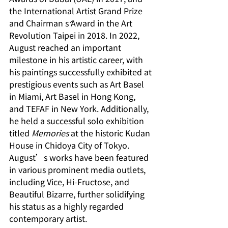
the International Artist Grand Prize 
and Chairman ś Award in the Art 
Revolution Taipei in 2018. In 2022, 
August reached an important 
milestone in his artistic career, with 
his paintings successfully exhibited at 
prestigious events such as Art Basel 
in Miami, Art Basel in Hong Kong, 
and TEFAF in New York. Additionally, 
he held a successful solo exhibition 
titled 
Memories 
at the historic Kudan 
House in Chidoya City of Tokyo. 
August’s works have been featured 
in various prominent media outlets, 
including Vice, Hi-Fructose, and 
Beautiful Bizarre, further solidifying 
his status as a highly regarded 
contemporary artist. 