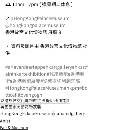
🕰️ 11am - 7pm ( 逢星期二休息 )
📍 
#HongKongPalaceMuseum
@hongkongpalacemuseum
香港故宮文化博物館 展廳 9
• 資料及圖片由 香港故宮文化博物館 提
供
#arlevard
#artapp
#hkartgallery
#hkartf
air
#hkartexhibition
#雅來藝聚
#香港藝
術
#香港藝術展覽
#從波提切利到梵高
#HongKongPalaceMuseum
#hkpm
#bo
tticellitovangogh
香港故宮文化博物館
從波提切利到梵高
英國國家美術館珍藏展
HongKongPalaceMuseum
nationalgallery
Artist
Fair & Museum