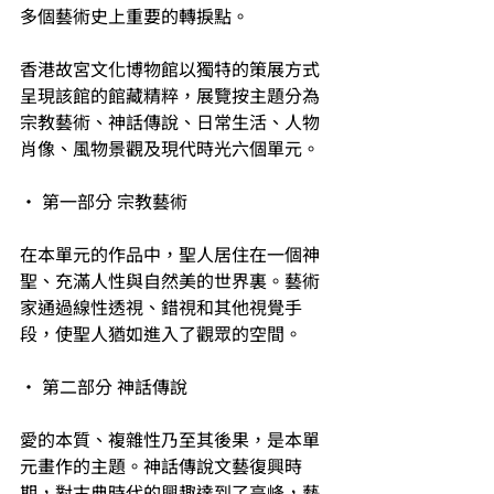
多個藝術史上重要的轉捩點。
香港故宮文化博物館以獨特的策展方式
呈現該館的館藏精粹，展覽按主題分為
宗教藝術、神話傳說、日常生活、人物
肖像、風物景觀及現代時光六個單元。
• 第一部分 宗教藝術
在本單元的作品中，聖人居住在一個神
聖、充滿人性與自然美的世界裏。藝術
家通過線性透視、錯視和其他視覺手
段，使聖人猶如進入了觀眾的空間。
• 第二部分 神話傳說
愛的本質、複雜性乃至其後果，是本單
元畫作的主題。神話傳說文藝復興時
期，對古典時代的興趣達到了高峰，藝