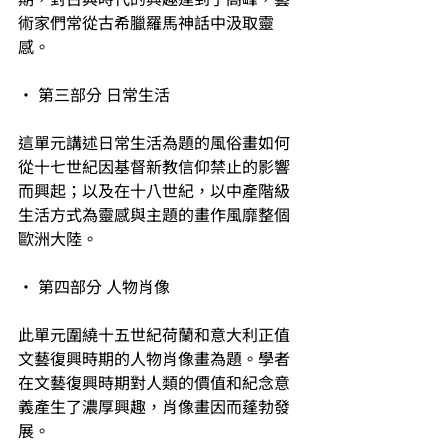
術家們常從古希臘羅馬神話中汲取靈
感。
• 第三部分 日常生活
這單元講述日常生活為題的風俗畫如何
從十七世紀因基督新教信仰禁止的影響
而興起；以及在十八世紀，以中產階級
生活方式為靈感與主題的畫作風靡整個
歐洲大陸。
• 第四部分 人物肖像
此單元圍繞十五世紀荷蘭和意大利正值
文藝復興時期的人物肖像畫為題。學者
在文藝復興時期對人類的價值和紀念意
義產生了濃厚興趣，肖像畫因而蓬勃發
展。