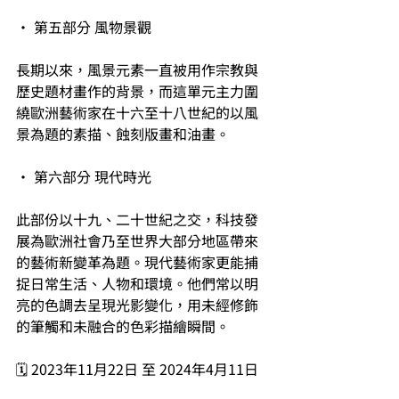
• 第五部分 風物景觀
長期以來，風景元素一直被用作宗教與
歷史題材畫作的背景，而這單元主力圍
繞歐洲藝術家在十六至十八世紀的以風
景為題的素描、蝕刻版畫和油畫。
• 第六部分 現代時光
此部份以十九、二十世紀之交，科技發
展為歐洲社會乃至世界大部分地區帶來
的藝術新變革為題。現代藝術家更能捕
捉日常生活、人物和環境。他們常以明
亮的色調去呈現光影變化，用未經修飾
的筆觸和未融合的色彩描繪瞬間。
🗓️ 2023年11月22日 至 2024年4月11日