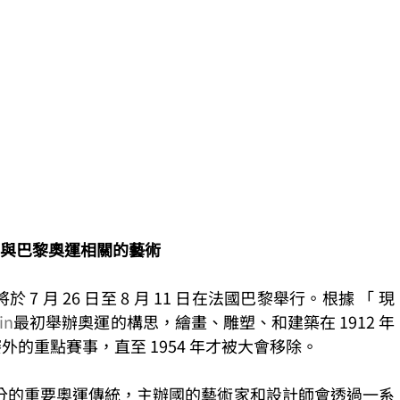
與巴黎奧運相關的藝術
將於 7 月 26 日至 8 月 11 日在法國巴黎舉行。根據 「 現
in
最初舉辦奧運的構思，繪畫、雕塑、和建築在 1912 年
賽外的重點賽事，直至 1954 年才被大會移除。
分的重要奧運傳統，主辦國的藝術家和設計師會透過一系