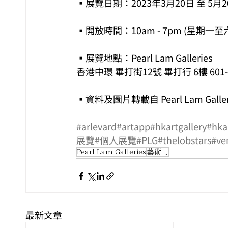
▪展覽日期：2023年3月20日 至 5月2
▪開放時間：10am - 7pm (星期一至
▪展覽地點：Pearl Lam Galleries
香港中環 畢打街12號 畢打行 6樓 601-
▪資料及圖片轉載自 Pearl Lam Galler
#arlevard
#artapp
#hkartgallery
#hkar
展覽
#個人展覽
#PLG
#thelobstars
#ve
Pearl Lam Galleries
藝術門
最新文章