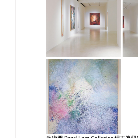
藝術門 Pearl Lam Galleries 現正為