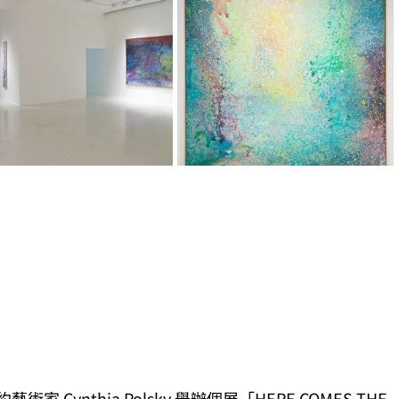
紐約藝術家 Cynthia Polsky 舉辦個展「HERE COMES THE 