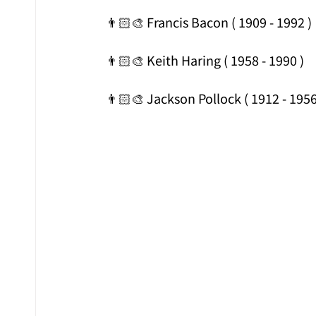
👨🏻‍🎨 Francis Bacon ( 1909 - 1992 )
👨🏻‍🎨 Keith Haring ( 1958 - 1990 )
👨🏻‍🎨 Jackson Pollock ( 1912 - 1956