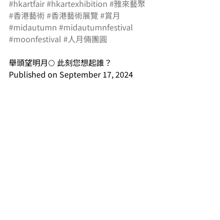
#hkartfair
#hkartexhibition
#雅來藝聚
#香港藝術
#香港藝術展覽
#賞月
#midautumn
#midautumnfestival
#moonfestival
#人月倆團圓
舉頭望明月🌕 此刻您想起誰？
Published on September 17, 2024