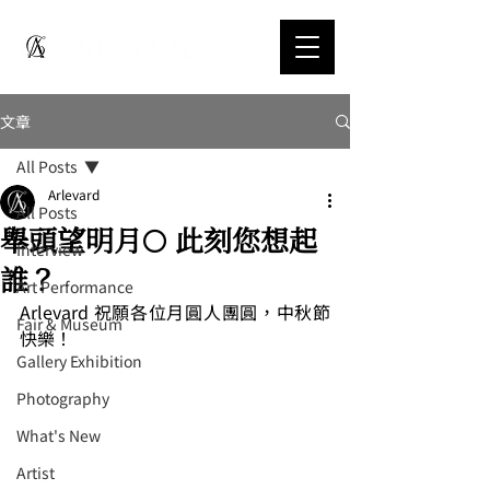
文章
All Posts
Arlevard
All Posts
舉頭望明月🌕 此刻您想起
Interview
誰？
Art Performance
Arlevard 祝願各位月圓人團圓，中秋節
Fair & Museum
快樂！
Gallery Exhibition
Photography
What's New
Artist