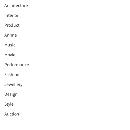
Architecture
Interior
⁠⁠Product
Anime
Music
⁠⁠Movie
⁠⁠Performance
⁠Fashion
⁠⁠Jewellery
Design
Style
Auction