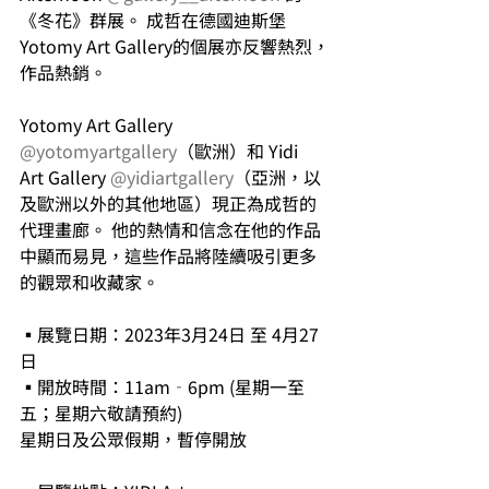
《冬花》群展。 成哲在德國迪斯堡
Yotomy Art Gallery的個展亦反響熱烈，
作品熱銷。
Yotomy Art Gallery 
@yotomyartgallery
（歐洲）和 Yidi 
Art Gallery 
@yidiartgallery
（亞洲，以
及歐洲以外的其他地區）現正為成哲的
代理畫廊。 他的熱情和信念在他的作品
中顯而易見，這些作品將陸續吸引更多
的觀眾和收藏家。
▪展覽日期：2023年3月24日 至 4月27
日
▪開放時間：11am‐6pm (星期一至
五；星期六敬請預約)
星期日及公眾假期，暫停開放